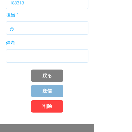
担当
備考
戻る
送信
削除