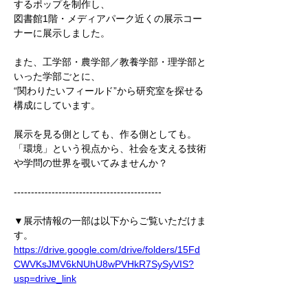
するポップを制作し、
図書館1階・メディアパーク近くの展示コー
ナーに展示しました。
また、工学部・農学部／教養学部・理学部と
いった学部ごとに、
“関わりたいフィールド”から研究室を探せる
構成にしています。
展示を見る側としても、作る側としても。
「環境」という視点から、社会を支える技術
や学問の世界を覗いてみませんか？
-------------------------------------------
▼展示情報の一部は以下からご覧いただけま
す。
https://drive.google.com/drive/folders/15Fd
CWVKsJMV6kNUhU8wPVHkR7SySyVIS?
usp=drive_link