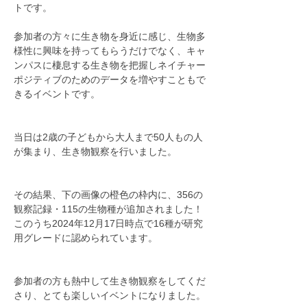
トです。
参加者の方々に生き物を身近に感じ、生物多
様性に興味を持ってもらうだけでなく、キャ
ンパスに棲息する生き物を把握しネイチャー
ポジティブのためのデータを増やすこともで
きるイベントです。
当日は2歳の子どもから大人まで50人もの人
が集まり、生き物観察を行いました。
その結果、下の画像の橙色の枠内に、356の
観察記録・115の生物種が追加されました！
このうち2024年12月17日時点で16種が研究
用グレードに認められています。
参加者の方も熱中して生き物観察をしてくだ
さり、とても楽しいイベントになりました。