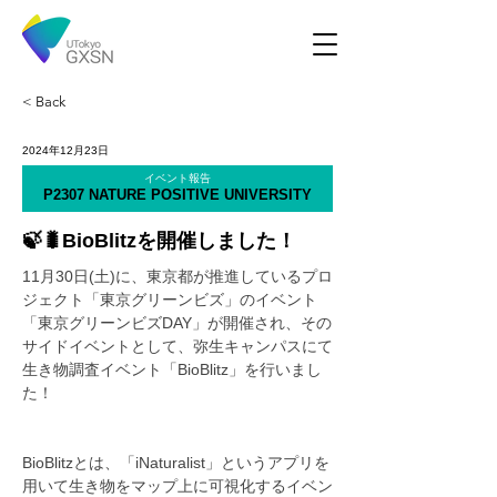
< Back
2024年12月23日
イベント報告
P2307 NATURE POSITIVE UNIVERSITY
🍃🐛BioBlitzを開催しました！
11月30日(土)に、東京都が推進しているプロ
ジェクト「東京グリーンビズ」のイベント
「東京グリーンビズDAY」が開催され、その
サイドイベントとして、弥生キャンパスにて
生き物調査イベント「BioBlitz」を行いまし
た！
BioBlitzとは、「iNaturalist」というアプリを
用いて生き物をマップ上に可視化するイベン