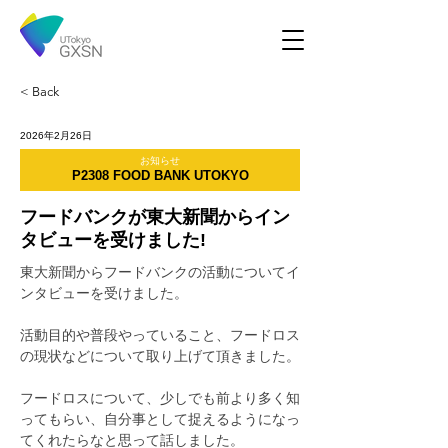
< Back
2026年2月26日
お知らせ
P2308 FOOD BANK UTOKYO
フードバンクが東大新聞からイン
タビューを受けました!
東大新聞からフードバンクの活動についてイ
ンタビューを受けました。
活動目的や普段やっていること、フードロス
の現状などについて取り上げて頂きました。
フードロスについて、少しでも前より多く知
ってもらい、自分事として捉えるようになっ
てくれたらなと思って話しました。