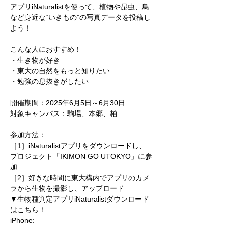
アプリiNaturalistを使って、植物や昆虫、鳥
など身近な“いきもの”の写真データを投稿し
よう！
こんな人におすすめ！
・生き物が好き
・東大の自然をもっと知りたい
・勉強の息抜きがしたい
開催期間：2025年6月5日～6月30日
対象キャンパス：駒場、本郷、柏
参加方法：
［1］iNaturalistアプリをダウンロードし、
プロジェクト「IKIMON GO UTOKYO」に参
加
［2］好きな時間に東大構内でアプリのカメ
ラから生物を撮影し、アップロード
▼生物種判定アプリiNaturalistダウンロード
はこちら！
iPhone: 