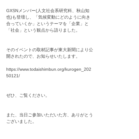
GXSNメンバー(人文社会系研究科、秋山知
也)も登壇し、「気候変動にどのように向き
合っていくか」というテーマを「企業」と
「社会」という観点から語りました。
そのイベントの取材記事が東大新聞により公
開されたので、お知らせいたします。
https://www.todaishimbun.org/kurogen_202
50121/
ぜひ、ご覧ください。
また、当日ご参加いただいた方、ありがとう
ございました。