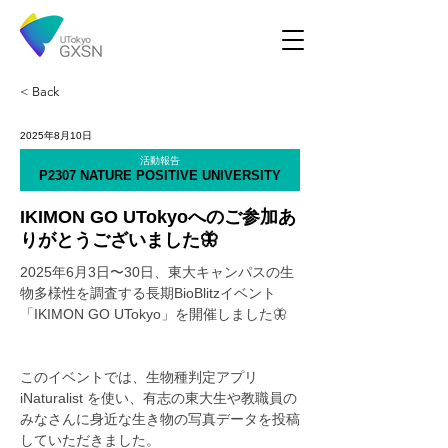
< Back
2025年8月10日
活動報告
P2307 NATURE POSITIVE UNIVERSITY
IKIMON GO UTokyoへのご参加あ
りがとうございました🦋
2025年6月3日〜30日、東大キャンパスの生
物多様性を調査する長期BioBlitzイベント
「IKIMON GO UTokyo」を開催しました🦋
このイベントでは、生物種判定アプリ 
iNaturalist を使い、有志の東大生や教職員の
みなさんに身近な生き物の写真データを投稿
していただきました。