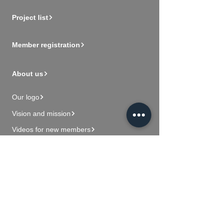
Project list
Member registration
About us
Our logo
Vision and mission
Videos for new members
Contact Us